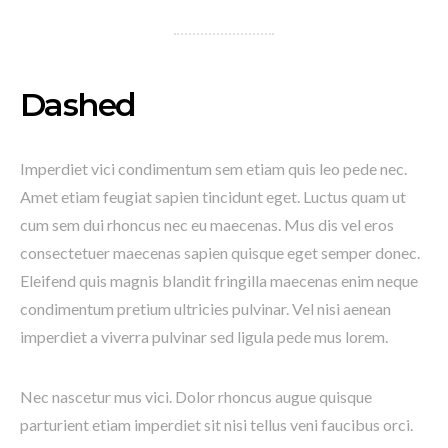
Dashed
Imperdiet vici condimentum sem etiam quis leo pede nec.
Amet etiam feugiat sapien tincidunt eget. Luctus quam ut
cum sem dui rhoncus nec eu maecenas. Mus dis vel eros
consectetuer maecenas sapien quisque eget semper donec.
Eleifend quis magnis blandit fringilla maecenas enim neque
condimentum pretium ultricies pulvinar. Vel nisi aenean
imperdiet a viverra pulvinar sed ligula pede mus lorem.
Nec nascetur mus vici. Dolor rhoncus augue quisque
parturient etiam imperdiet sit nisi tellus veni faucibus orci.