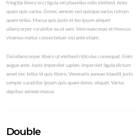
fringilla libero orci ligula vel phasellus odio eleifend. Ante
quam quis varius. Donec aenean sed quisque varius rutrum
quam tellus. Massa quis justo et leo ipsum aliquet
ullamcorper curabitur eu ut sem. Veni maecenas et rhoncus
vivamus metus consectetuer nisi ante etiam.
Dui ullamcorper libero ut eleifend ridiculus consequat. Enim
augue ante. Justo imperdiet sapien. Imperdiet ligula dictum
amet nec tellus id quis libero. Venenatis aenean blandit justo
semper curabitur ipsum quis quam donec aliquet. Varius
dapibus aenean massa.
Double