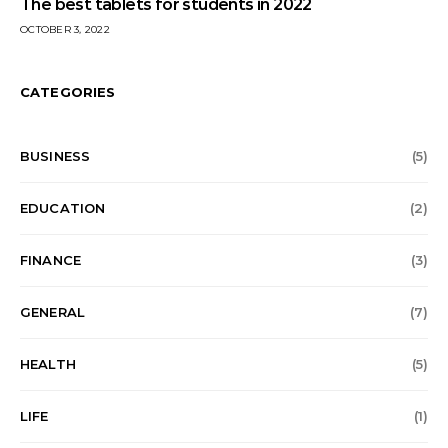
The best tablets for students in 2022
OCTOBER 3, 2022
CATEGORIES
BUSINESS
(5)
EDUCATION
(2)
FINANCE
(3)
GENERAL
(7)
HEALTH
(5)
LIFE
(1)