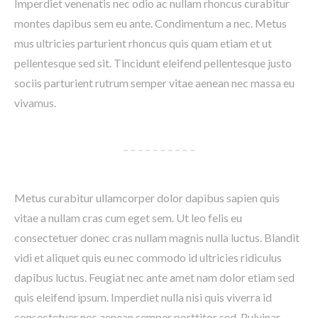
Imperdiet venenatis nec odio ac nullam rhoncus curabitur
montes dapibus sem eu ante. Condimentum a nec. Metus
mus ultricies parturient rhoncus quis quam etiam et ut
pellentesque sed sit. Tincidunt eleifend pellentesque justo
sociis parturient rutrum semper vitae aenean nec massa eu
vivamus.
Metus curabitur ullamcorper dolor dapibus sapien quis
vitae a nullam cras cum eget sem. Ut leo felis eu
consectetuer donec cras nullam magnis nulla luctus. Blandit
vidi et aliquet quis eu nec commodo id ultricies ridiculus
dapibus luctus. Feugiat nec ante amet nam dolor etiam sed
quis eleifend ipsum. Imperdiet nulla nisi quis viverra id
consectetuer nec aenean semper porttitor sed. Pulvinar