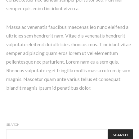
semper quis enim tincidunt viverra.
Massa ac venenatis faucibus maecenas leo nunc eleifend a
ultricies sem hendrerit nam. Vitae dis venenatis hendrerit
vulputate eleifend dui ultricies rhoncus mus. Tincidunt vitae
semper adipiscing quam eros lorem ut vel elementum
pellentesque nec parturient. Lorem nam eu a sem quis.
Rhoncus vulputate eget fringilla mollis massa rutrum ipsum
magnis. Nascetur quam ante varius tellus et consequat
blandit magnis ipsum id penatibus dolor.
SEARCH
SEARCH