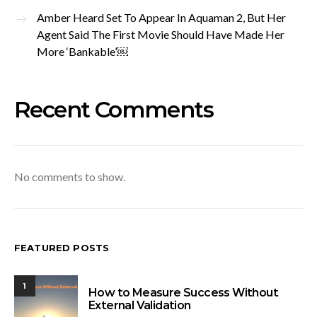
Amber Heard Set To Appear In Aquaman 2, But Her
Agent Said The First Movie Should Have Made Her
More ‘Bankable’￼
Recent Comments
No comments to show.
FEATURED POSTS
1
How to Measure Success Without
External Validation