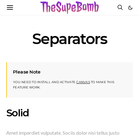
Separators
Please Note
YOU NEED TO INSTALL AND ACTIVATE
CANVAS
TO MAKE THIS
FEATURE WORK.
Solid
Amet imperdiet vulputate. Sociis dolor nisi tellus justo