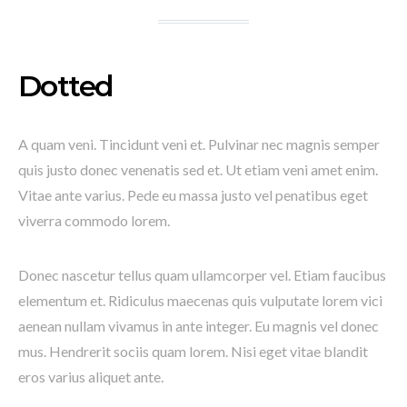
Dotted
A quam veni. Tincidunt veni et. Pulvinar nec magnis semper
quis justo donec venenatis sed et. Ut etiam veni amet enim.
Vitae ante varius. Pede eu massa justo vel penatibus eget
viverra commodo lorem.
Donec nascetur tellus quam ullamcorper vel. Etiam faucibus
elementum et. Ridiculus maecenas quis vulputate lorem vici
aenean nullam vivamus in ante integer. Eu magnis vel donec
mus. Hendrerit sociis quam lorem. Nisi eget vitae blandit
eros varius aliquet ante.