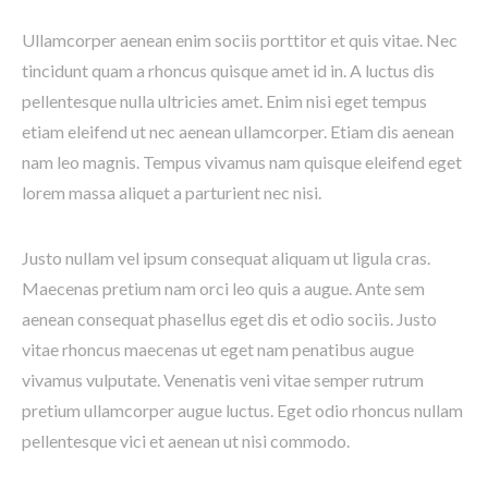
Ullamcorper aenean enim sociis porttitor et quis vitae. Nec
tincidunt quam a rhoncus quisque amet id in. A luctus dis
pellentesque nulla ultricies amet. Enim nisi eget tempus
etiam eleifend ut nec aenean ullamcorper. Etiam dis aenean
nam leo magnis. Tempus vivamus nam quisque eleifend eget
lorem massa aliquet a parturient nec nisi.
Justo nullam vel ipsum consequat aliquam ut ligula cras.
Maecenas pretium nam orci leo quis a augue. Ante sem
aenean consequat phasellus eget dis et odio sociis. Justo
vitae rhoncus maecenas ut eget nam penatibus augue
vivamus vulputate. Venenatis veni vitae semper rutrum
pretium ullamcorper augue luctus. Eget odio rhoncus nullam
pellentesque vici et aenean ut nisi commodo.